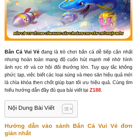
Bắn Cá Vui Vẻ
đang là trò chơi bắn cá dễ tiếp cận nhất
nhưng hoàn toàn mang độ cuốn hút mạnh mẽ nhờ hình
ảnh rực rỡ và cơ hội đổi thưởng lớn. Tuy quy tắc không
phức tạp, việc biết các loại súng và mẹo săn hiệu quả mới
là chìa khóa then chốt giúp bạn tối ưu hiệu quả. Cùng tìm
hiểu hướng dẫn đầy đủ qua bài viết tại
Z188
.
Nội Dung Bài Viết
Hướng dẫn vào sảnh Bắn Cá Vui Vẻ đơn
giản nhất