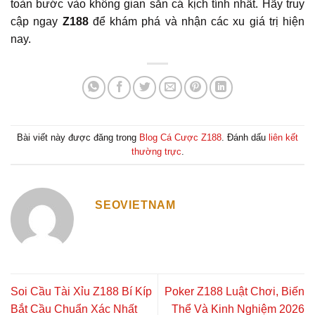
toàn bước vào không gian săn cá kịch tính nhất. Hãy truy
cập ngay
Z188
để khám phá và nhận các xu giá trị hiện
nay.
Bài viết này được đăng trong
Blog Cá Cược Z188
. Đánh dấu
liên kết
thường trực
.
SEOVIETNAM
Soi Cầu Tài Xỉu Z188 Bí Kíp
Poker Z188 Luật Chơi, Biến
Bắt Cầu Chuẩn Xác Nhất
Thể Và Kinh Nghiệm 2026