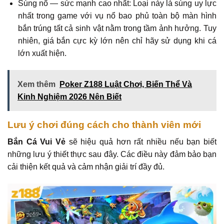
Súng nổ — sức mạnh cao nhất: Loại này là súng uy lực
nhất trong game với vụ nổ bao phủ toàn bộ màn hình
bắn trúng tất cả sinh vật nằm trong tầm ảnh hưởng. Tuy
nhiên, giá bắn cực kỳ lớn nên chỉ hãy sử dụng khi cá
lớn xuất hiện.
Xem thêm
Poker Z188 Luật Chơi, Biến Thể Và
Kinh Nghiệm 2026 Nên Biết
Lưu ý chơi đúng cách cho thành viên mới
Bắn Cá Vui Vẻ
sẽ hiệu quả hơn rất nhiều nếu bạn biết
những lưu ý thiết thực sau đây. Các điều này đảm bảo bạn
cải thiện kết quả và cảm nhận giải trí đầy đủ.