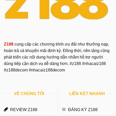
Z188
cung cấp các chương trình ưu đãi như thưởng nạp,
hoàn trả và khuyến mãi định kỳ. Đồng thời, nền tảng cũng
phát triển các nội dung hướng dẫn nhằm hỗ trợ người
dùng tiếp cận dịch vụ dễ dàng hơn. #z188 #nhacaiz188
#z188decom #nhacaiz188decom
VỀ CHÚNG TÔI
LIÊN KẾT NHANH
REVIEW Z188
ĐĂNG KÝ Z188