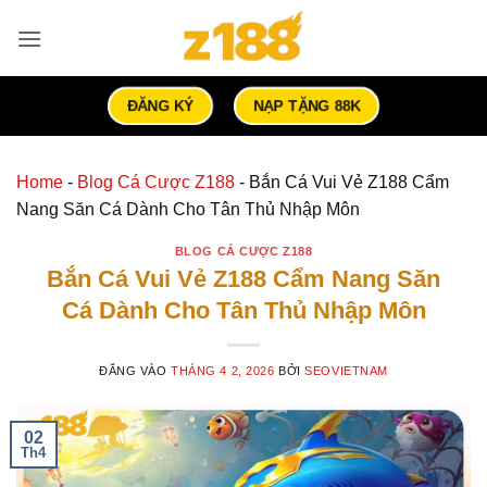
Bỏ
qua
nội
dung
ĐĂNG KÝ
NẠP TẶNG 88K
Home
-
Blog Cá Cược Z188
-
Bắn Cá Vui Vẻ Z188 Cẩm
Nang Săn Cá Dành Cho Tân Thủ Nhập Môn
BLOG CÁ CƯỢC Z188
Bắn Cá Vui Vẻ Z188 Cẩm Nang Săn
Cá Dành Cho Tân Thủ Nhập Môn
ĐĂNG VÀO
THÁNG 4 2, 2026
BỞI
SEOVIETNAM
02
Th4