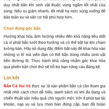
duy nhất bắn khi sinh vật thuộc vùng ngắm tốt nhất của
súng. Nếu xu giảm nhanh, tốt nhất hạ mức súng xuống để
bảo toàn xu và săn cơ hội phù hợp hơn.
Chọn đúng góc bắn
Hướng khai hỏa ảnh hưởng nhiều đến khả năng tiêu diệt
cá vì phát bắn lướt theo hướng và có thể bật lại khi chạm
tường bàn. Hãy sử dụng đặc điểm bật này để khai hỏa vào
những vị trí mà viên đạn có thể bắn trúng nhiều sinh vật
trên đường đi. Thực hành khả năng nhắm góc khai hỏa
qua phiên bản chơi thử sẽ hỗ trợ bạn nâng cao đáng kể.
Lời kết
Bắn Cá Vui Vẻ
thực sự là sản phẩm bắn cá cần tham gia
nhất nhờ cách chơi dễ hiểu, danh sách vũ khí đa dạng và
chiến thuật săn hiệu quả cho người mới. Với ít phút tạo tài
khoản, nạp xu và lựa chọn bàn đúng cấp, bạn đã hoàn