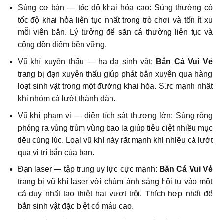
Súng cơ bản — tốc độ khai hỏa cao: Súng thường có
tốc độ khai hỏa liên tục nhất trong trò chơi và tốn ít xu
mỗi viên bắn. Lý tưởng để săn cá thường liên tục và
cộng dồn điểm bền vững.
Vũ khí xuyên thấu — hạ đa sinh vật:
Bắn Cá Vui Vẻ
trang bị đạn xuyên thấu giúp phát bắn xuyên qua hàng
loạt sinh vật trong một đường khai hỏa. Sức mạnh nhất
khi nhóm cá lướt thành đàn.
Vũ khí phạm vi — diện tích sát thương lớn: Súng rộng
phóng ra vùng trùm vùng bao la giúp tiêu diệt nhiều mục
tiêu cùng lúc. Loại vũ khí này rất mạnh khi nhiều cá lướt
qua vị trí bắn của bạn.
Đạn laser — tập trung uy lực cực mạnh:
Bắn Cá Vui Vẻ
trang bị vũ khí laser với chùm ánh sáng hội tụ vào một
cá duy nhất tạo thiệt hại vượt trội. Thích hợp nhất để
bắn sinh vật đặc biệt có máu cao.