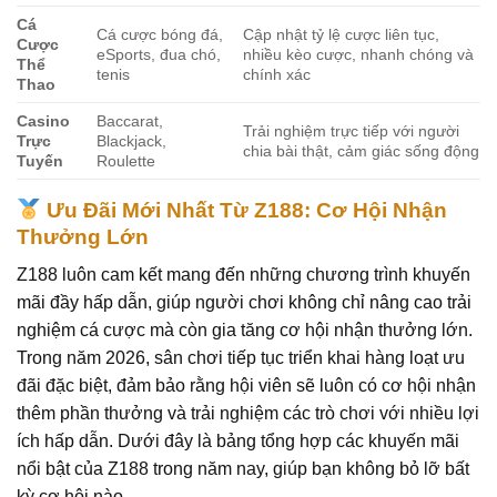
Cá
Cá cược bóng đá,
Cập nhật tỷ lệ cược liên tục,
Cược
eSports, đua chó,
nhiều kèo cược, nhanh chóng và
Thể
tenis
chính xác
Thao
Casino
Baccarat,
Trải nghiệm trực tiếp với người
Trực
Blackjack,
chia bài thật, cảm giác sống động
Tuyến
Roulette
Ưu Đãi Mới Nhất Từ Z188: Cơ Hội Nhận
Thưởng Lớn
Z188 luôn cam kết mang đến những chương trình khuyến
mãi đầy hấp dẫn, giúp người chơi không chỉ nâng cao trải
nghiệm cá cược mà còn gia tăng cơ hội nhận thưởng lớn.
Trong năm 2026, sân chơi tiếp tục triển khai hàng loạt ưu
đãi đặc biệt, đảm bảo rằng hội viên sẽ luôn có cơ hội nhận
thêm phần thưởng và trải nghiệm các trò chơi với nhiều lợi
ích hấp dẫn. Dưới đây là bảng tổng hợp các khuyến mãi
nổi bật của Z188 trong năm nay, giúp bạn không bỏ lỡ bất
kỳ cơ hội nào.