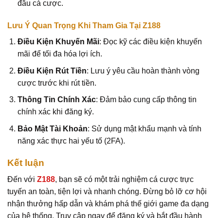
đầu cá cược.
Lưu Ý Quan Trọng Khi Tham Gia Tại Z188
Điều Kiện Khuyến Mãi
: Đọc kỹ các điều kiện khuyến
mãi để tối đa hóa lợi ích.
Điều Kiện Rút Tiền
: Lưu ý yêu cầu hoàn thành vòng
cược trước khi rút tiền.
Thông Tin Chính Xác
: Đảm bảo cung cấp thông tin
chính xác khi đăng ký.
Bảo Mật Tài Khoản
: Sử dụng mật khẩu mạnh và tính
năng xác thực hai yếu tố (2FA).
Kết luận
Đến với
Z188
, bạn sẽ có một trải nghiệm cá cược trực
tuyến an toàn, tiện lợi và nhanh chóng. Đừng bỏ lỡ cơ hội
nhận thưởng hấp dẫn và khám phá thế giới game đa dạng
của hệ thống. Truy cập ngay để đăng ký và bắt đầu hành