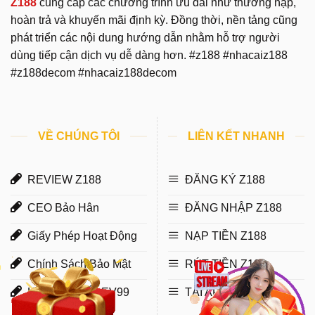
Z188
cung cấp các chương trình ưu đãi như thưởng nạp,
hoàn trả và khuyến mãi định kỳ. Đồng thời, nền tảng cũng
phát triển các nội dung hướng dẫn nhằm hỗ trợ người
dùng tiếp cận dịch vụ dễ dàng hơn. #z188 #nhacaiz188
#z188decom #nhacaiz188decom
VỀ CHÚNG TÔI
LIÊN KẾT NHANH
REVIEW Z188
ĐĂNG KÝ Z188
CEO Bảo Hân
ĐĂNG NHẬP Z188
Giấy Phép Hoạt Động
NẠP TIỀN Z188
Chính Sách Bảo Mật
RÚT TIỀN Z188
KHUYẾN MÃI EV99
TẢI APP Z188