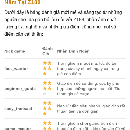
Năm Tại Z188
Dưới đây là bảng đánh giá mới mẻ và sáng tạo từ những
người chơi đã gắn bó lâu dài với Z188, phản ánh chất
lượng trải nghiệm và những ưu điểm cũng như một số
điểm cần cải thiện:
Đánh
Nick game
Nhận Định Ngắn
Giá
Trải nghiệm mượt mà, tốc độ tải
fast_warrior
trang cực kỳ nhanh ngay cả trong
giờ cao điểm.
Giao diện dễ sử dụng, cực kỳ phù
beginner_guide
hợp cho những người mới bắt đầu
☆
tham gia cá cược.
Nạp rút tiền siêu nhanh, giao dịch rất
easy_transact
thuận tiện và đơn giản.
Trải nghiệm chơi game trên điện
game_master
thoại ổn định, rất ít khi gặp vấn đề về