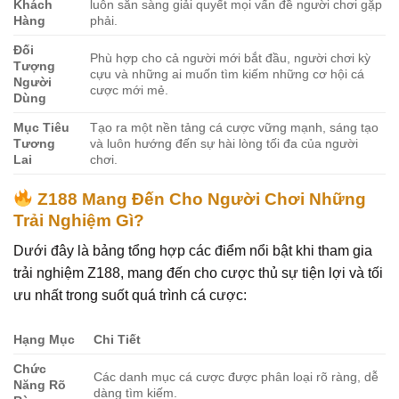
Khách
luôn sẵn sàng giải quyết mọi vấn đề người chơi gặp
Hàng
phải.
Đối
Phù hợp cho cả người mới bắt đầu, người chơi kỳ
Tượng
cựu và những ai muốn tìm kiếm những cơ hội cá
Người
cược mới mẻ.
Dùng
Mục Tiêu
Tạo ra một nền tảng cá cược vững mạnh, sáng tạo
Tương
và luôn hướng đến sự hài lòng tối đa của người
Lai
chơi.
Z188 Mang Đến Cho Người Chơi Những
Trải Nghiệm Gì?
Dưới đây là bảng tổng hợp các điểm nổi bật khi tham gia
trải nghiệm Z188, mang đến cho cược thủ sự tiện lợi và tối
ưu nhất trong suốt quá trình cá cược:
Hạng Mục
Chi Tiết
Chức
Các danh mục cá cược được phân loại rõ ràng, dễ
Năng Rõ
dàng tìm kiếm.