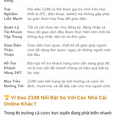
Ràng
Trải
Hội viên Z188 có thể tham gia trò chơi trên mọi
Nghiệm
thiết bị (PC, điện thoại, tablet) mà không gặp phải
Liền Mạch
sự gián đoạn hay thay đổi giao diện.
Quản Lý
Tất cả các thao tác như đăng ký, đăng nhập và
Tài Khoản
theo dõi giao dịch đều được thực hiện trên một hệ
Tập Trung
thống duy nhất, tiện lợi và đơn giản.
Giao Diện
Giao diện trực quan, thiết kế tối giản giúp người
Thân
chơi dễ dàng làm quen, ngay cả những người mới
Thiện
bắt đầu.
Hỗ Trợ
Đội ngũ hỗ trợ khách hàng luôn sẵn sàng giúp đỡ,
Khách
xử lý mọi vấn đề nhanh chóng và hiệu quả bất kỳ
Hàng 24/7
lúc nào.
Mục Tiêu
Z188 cam kết mang lại môi trường cá cược ổn
Hướng Tới
định, mượt mà, và dễ tiếp cận cho mọi người chơi.
Vì Sao Z188 Nổi Bật So Với Các Nhà Cái
Online Khác?
Trong thị trường cá cược trực tuyến đang phát triển nhanh