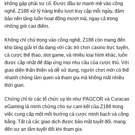
không gặp phải sự cố. Được đầu tư mạnh mẽ vào công
nghệ, Z188 xử lý hàng triệu lượt truy cập mỗi ngày, đảm
bảo nền tảng luôn hoạt động mượt mà, ngay cả trong
những giờ cao điểm.
Không chỉ chú trọng vào công nghệ, Z188 còn mang đến
kho tàng giải trí đa dạng với các trò chơi casino trực tuyến,
cá cược thể thao, slot game, và nhiều loại hình khác, luôn
được cập nhật để đáp ứng mọi nhu cầu của cược thủ. Với
giao diện thân thiện và dễ sử dụng, người chơi mới có thể
nhanh chóng làm quen và tham gia mà không mất nhiều
thời gian.
Chứng chỉ từ các tổ chức uy tín như PAGCOR và Curacao
eGaming là minh chứng cho sự cam kết của Z188 trong
việc cung cấp một môi trường cá cược minh bạch và công
bằng. Tất cả các giao dịch được bảo mật tuyệt đối, mang
đến sự an tâm tuyệt đối khi tham gia.