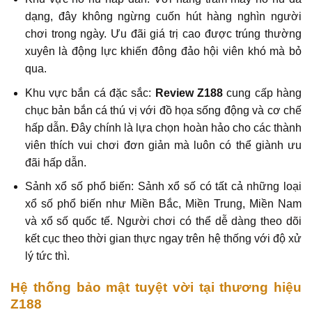
dạng, đây không ngừng cuốn hút hàng nghìn người
chơi trong ngày. Ưu đãi giá trị cao được trúng thường
xuyên là động lực khiến đông đảo hội viên khó mà bỏ
qua.
Khu vực bắn cá đặc sắc:
Review Z188
cung cấp hàng
chục bản bắn cá thú vị với đồ họa sống động và cơ chế
hấp dẫn. Đây chính là lựa chọn hoàn hảo cho các thành
viên thích vui chơi đơn giản mà luôn có thể giành ưu
đãi hấp dẫn.
Sảnh xổ số phổ biến: Sảnh xổ số có tất cả những loại
xổ số phổ biến như Miền Bắc, Miền Trung, Miền Nam
và xổ số quốc tế. Người chơi có thể dễ dàng theo dõi
kết cục theo thời gian thực ngay trên hệ thống với độ xử
lý tức thì.
Hệ thống bảo mật tuyệt vời tại thương hiệu
Z188