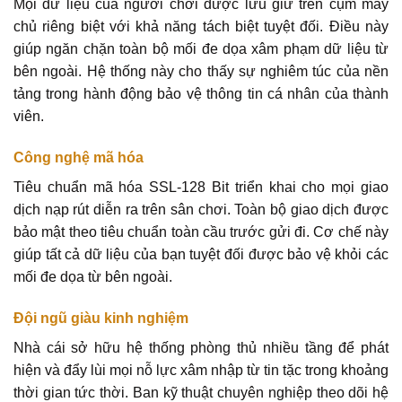
Mọi dữ liệu của người chơi được lưu giữ trên cụm máy
chủ riêng biệt với khả năng tách biệt tuyệt đối. Điều này
giúp ngăn chặn toàn bộ mối đe dọa xâm phạm dữ liệu từ
bên ngoài. Hệ thống này cho thấy sự nghiêm túc của nền
tảng trong hành động bảo vệ thông tin cá nhân của thành
viên.
Công nghệ mã hóa
Tiêu chuẩn mã hóa SSL-128 Bit triển khai cho mọi giao
dịch nạp rút diễn ra trên sân chơi. Toàn bộ giao dịch được
bảo mật theo tiêu chuẩn toàn cầu trước gửi đi. Cơ chế này
giúp tất cả dữ liệu của bạn tuyệt đối được bảo vệ khỏi các
mối đe dọa từ bên ngoài.
Đội ngũ giàu kinh nghiệm
Nhà cái sở hữu hệ thống phòng thủ nhiều tầng để phát
hiện và đẩy lùi mọi nỗ lực xâm nhập từ tin tặc trong khoảng
thời gian tức thời. Ban kỹ thuật chuyên nghiệp theo dõi hệ