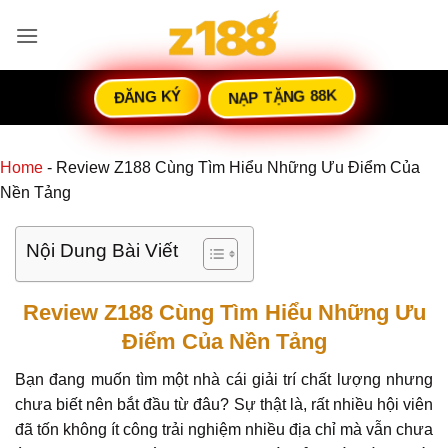
Bỏ
qua
nội
dung
ĐĂNG KÝ
NẠP TẶNG 88K
Home
-
Review Z188 Cùng Tìm Hiểu Những Ưu Điểm Của
Nền Tảng
Nội Dung Bài Viết
Review Z188 Cùng Tìm Hiểu Những Ưu
Điểm Của Nền Tảng
Bạn đang muốn tìm một nhà cái giải trí chất lượng nhưng
chưa biết nên bắt đầu từ đâu? Sự thật là, rất nhiều hội viên
đã tốn không ít công trải nghiệm nhiều địa chỉ mà vẫn chưa